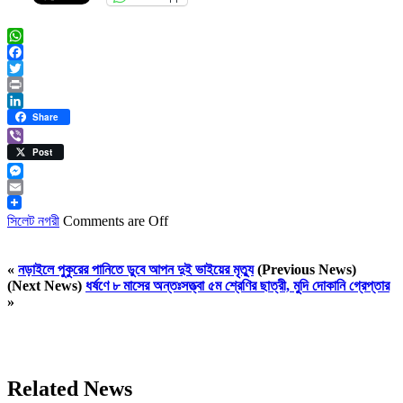
WhatsApp
Facebook
Twitter
Print
LinkedIn
Share
Viber
Post
Messenger
Email
সিলেট নগরী
Comments are Off
«
নড়াইলে পুকুরের পানিতে ডুবে আপন দুই ভাইয়ের মৃত্যু
(Previous News)
(Next News)
ধর্ষণে ৮ মাসের অন্তঃসত্ত্বা ৫ম শ্রেণির ছাত্রী, মুদি দোকানি গ্রেপ্তার
»
Related News