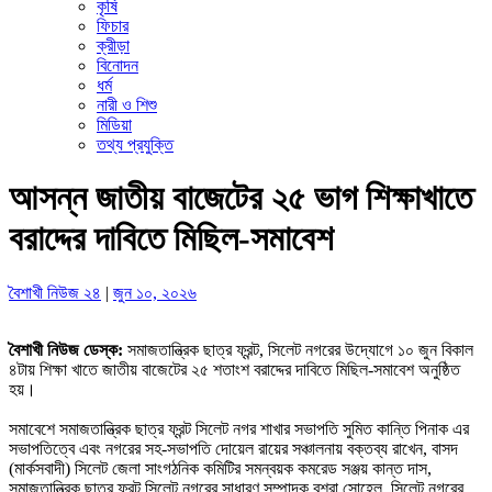
কৃষি
ফিচার
ক্রীড়া
বিনোদন
ধর্ম
নারী ও শিশু
মিডিয়া
তথ্য প্রযুক্তি
আসন্ন জাতীয় বাজেটের ২৫ ভাগ শিক্ষাখাতে
বরাদ্দের দাবিতে মিছিল-সমাবেশ
বৈশাখী নিউজ ২৪
|
জুন ১০, ২০২৬
‎বৈশাখী নিউজ ডেস্ক:
‎সমাজতান্ত্রিক ছাত্র ফ্রন্ট, সিলেট নগরের উদ্যোগে ১০ জুন বিকাল
৪টায় শিক্ষা খাতে জাতীয় বাজেটের ২৫ শতাংশ বরাদ্দের দাবিতে মিছিল-সমাবেশ অনুষ্ঠিত
হয়।
‎সমাবেশে সমাজতান্ত্রিক ছাত্র ফ্রন্ট সিলেট নগর শাখার সভাপতি সুমিত কান্তি পিনাক এর
সভাপতিত্বে এবং নগরের সহ-সভাপতি দোয়েল রায়ের সঞ্চালনায় বক্তব্য রাখেন, বাসদ
(মার্কসবাদী) সিলেট জেলা সাংগঠনিক কমিটির সমন্বয়ক কমরেড সঞ্জয় কান্ত দাস,
সমাজতান্ত্রিক ছাত্র ফ্রন্ট সিলেট নগরের সাধারণ সম্পাদক বুশরা সোহেল, সিলেট নগরের