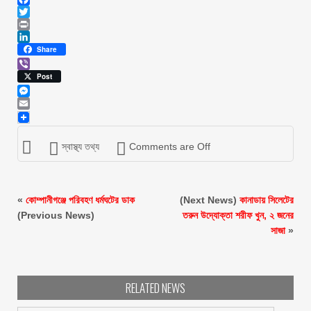
Facebook
Twitter
Print
LinkedIn
Share
Viber
Post
Messenger
Email
স্বাস্থ্য তথ্য
Comments are Off
«
কোম্পানীগঞ্জে পরিবহণ ধর্মঘটের ডাক
(Next News)
কানাডায় সিলেটের
(Previous News)
তরুন উদ্যোক্তা শরীফ খুন, ২ জনের
সাজা
»
RELATED NEWS