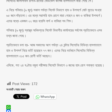
সিলেটের জালালাবাদ রাগীব-রাবেয়া মেডিকেল কলেজ হাসপাতালে মারা গেছে সে।
এ নিয়ে শনিবার (৬ জুন) সকাল পর্যন্ত সিলেট বিভাগে হাম ও উপসর্গে মোট মৃতের সংখ্যা
৬৫ জনে দাঁড়ালো। এর মধ্যে সরাসরি হাম রোগে মারা গেছেন ৪ জন ও বাকিরা উপসর্গে।
এদের মধ্যে একজন ২২ বছর বয়েসি নার্স ও বাকিরা সব শিশু।
শনিবার (৬ জুন) স্বাস্থ্য অধিদপ্তর সিলেট বিভাগীয় কার্যালয়ের সর্বশেষ প্রতিবেদনে এসব
তথ্য জানা গেছে।
প্রতিবেদনে বলা হয়- আজ সকালের আগ পর্যন্ত ২৪ ঘন্টায় সিলেটের বিভিন্ন হাসপাতালে
হাম ও উপসর্গ নিয়ে ভর্তি হয়েছেন ৭৭ জন। এদের নিয়ে বর্তমানে সিলেটের বিভিন্ন
হাসপাতালে ৩১৫ জন রোগী ভর্তি আছেন।
এদিকে, গত ২৪ ঘণ্টায় নমুনা পরীক্ষায় সিলেটে বিভাগে ৩ জনের হাম রোগ শনাক্ত হয়েছে।
Post Views:
172
সংবাদটি শেয়ার করুন
WhatsApp
WhatsApp