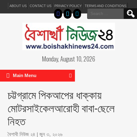
ABOUT US
CONTACT US
PRIVACY POLICY
TERMS AND CONDITIONS
Search
for:
Monday, August 10, 2026
Main Menu
চট্টগ্রামে পিকআপের ধাক্কায়
মোটরসাইকেলআরোহী বাবা-ছেলে
নিহত
বৈশাখী নিউজ ২৪
|
জুন ৩, ২০২৬