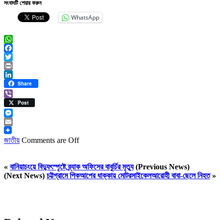
সংবাদটি শেয়ার করুন
WhatsApp
WhatsApp
Facebook
Twitter
Print
LinkedIn
Share
Viber
Post
Messenger
Email
জাতীয়
Comments are Off
«
বানিয়াচংয়ে বিদ্যুৎস্পৃষ্টে ব্র্যাক অফিসের বাবুর্চির মৃত্যু
(Previous News)
(Next News)
চট্টগ্রামে পিকআপের ধাক্কায় মোটরসাইকেলআরোহী বাবা-ছেলে নিহত
»