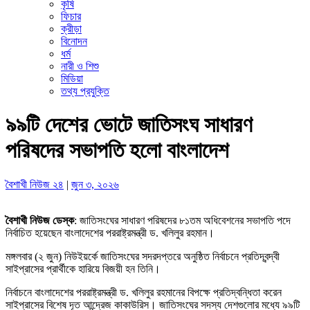
কৃষি
ফিচার
ক্রীড়া
বিনোদন
ধর্ম
নারী ও শিশু
মিডিয়া
তথ্য প্রযুক্তি
৯৯টি দেশের ভোটে জাতিসংঘ সাধারণ
পরিষদের সভাপতি হলো বাংলাদেশ
বৈশাখী নিউজ ২৪
|
জুন ৩, ২০২৬
বৈশাখী নিউজ ডেস্ক
: জাতিসংঘের সাধারণ পরিষদের ৮১তম অধিবেশনের সভাপতি পদে
নির্বাচিত হয়েছেন বাংলাদেশের পররাষ্ট্রমন্ত্রী ড. খলিলুর রহমান।
মঙ্গলবার (২ জুন) নিউইয়র্কে জাতিসংঘের সদরদপ্তরে অনুষ্ঠিত নির্বাচনে প্রতিদ্বন্দ্বী
সাইপ্রাসের প্রার্থীকে হারিয়ে বিজয়ী হন তিনি।
নির্বাচনে বাংলাদেশের পররাষ্ট্রমন্ত্রী ড. খলিলুর রহমানের বিপক্ষে প্রতিদ্বন্ধিতা করেন
সাইপ্রাসের বিশেষ দূত আন্দ্রেজ কাকাউরিস। জাতিসংঘের সদস্য দেশগুলোর মধ্যে ৯৯টি