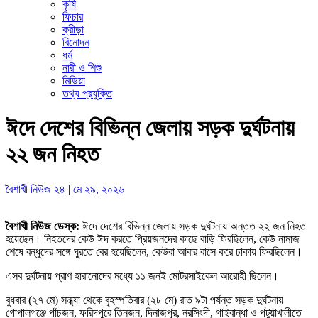
কৃষি
ফিচার
ক্রীড়া
বিনোদন
ধর্ম
নারী ও শিশু
মিডিয়া
তথ্য প্রযুক্তি
ঈদে দেশের বিভিন্ন জেলায় সড়ক দুর্ঘটনায়
২২ জন নিহত
বৈশাখী নিউজ ২৪
|
মে ২৯, ২০২৬
বৈশাখী নিউজ ডেস্ক:
ঈদে দেশের বিভিন্ন জেলায় সড়ক দুর্ঘটনায় অন্তত ২২ জন নিহত
হয়েছেন। নিহতদের কেউ ঈদ করতে প্রিয়জনদের কাছে বাড়ি ফিরছিলেন, কেউ নামাজ
শেষে বন্ধুদের সঙ্গে ঘুরতে বের হয়েছিলেন, কেউবা আবার বাসে করে ঢাকায় ফিরছিলেন।
এসব দুর্ঘটনায় প্রাণ হারানোদের মধ্যে ১১ জনই মোটরসাইকেল আরোহী ছিলেন।
বুধবার (২৭ মে) সন্ধ্যা থেকে বৃহস্পতিবার (২৮ মে) রাত ৯টা পর্যন্ত সড়ক দুর্ঘটনায়
গোপালগঞ্জে পাঁচজন, ফরিদপুরে তিনজন, দিনাজপুর, নরসিংদী, গাইবান্ধা ও পটুয়াখালীতে