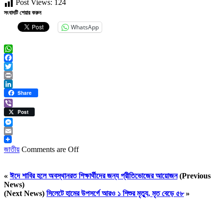
Post Views:
124
সংবাদটি শেয়ার করুন
WhatsApp
WhatsApp
Facebook
Twitter
Print
LinkedIn
Share
Viber
Post
Messenger
Email
জাতীয়
Comments are Off
«
ঈদে শাবির হলে অবস্থানরত শিক্ষার্থীদের জন্য প্রীতিভোজের আয়োজন
(Previous
News)
(Next News)
সিলেটে হামের উপসর্গে আরও ১ শিশুর মৃত্যু, মৃত বেড়ে ৫৮
»