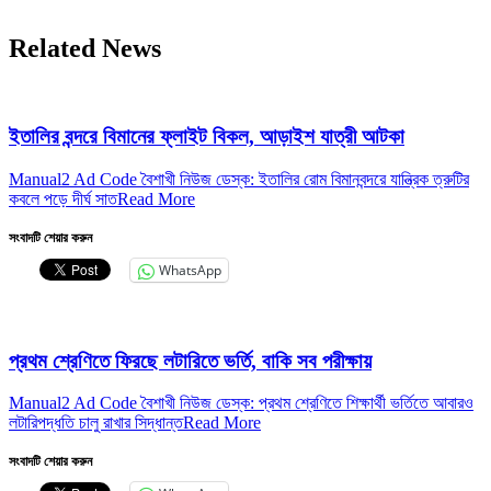
Related News
ইতালির বন্দরে বিমানের ফ্লাইট বিকল, আড়াইশ যাত্রী আটকা
Manual2 Ad Code বৈশাখী নিউজ ডেস্ক: ইতালির রোম বিমানবন্দরে যান্ত্রিক ত্রুটির
কবলে পড়ে দীর্ঘ সাত
Read More
সংবাদটি শেয়ার করুন
WhatsApp
প্রথম শ্রেণিতে ফিরছে লটারিতে ভর্তি, বাকি সব পরীক্ষায়
Manual2 Ad Code বৈশাখী নিউজ ডেস্ক: প্রথম শ্রেণিতে শিক্ষার্থী ভর্তিতে আবারও
লটারিপদ্ধতি চালু রাখার সিদ্ধান্ত
Read More
সংবাদটি শেয়ার করুন