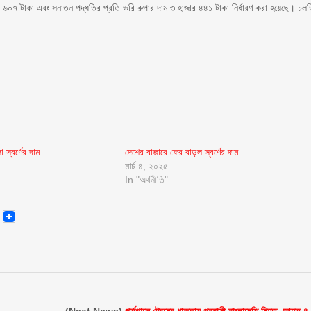
র ৬০৭ টাকা এবং সনাতন পদ্ধতির প্রতি ভরি রুপার দাম ৩ হাজার ৪৪১ টাকা নির্ধারণ করা হয়েছে। চল
স্বর্ণের দাম
দেশের বাজারে ফের বাড়ল স্বর্ণের দাম
মার্চ ৪, ২০২৫
In "অর্থনীতি"
senger
Email