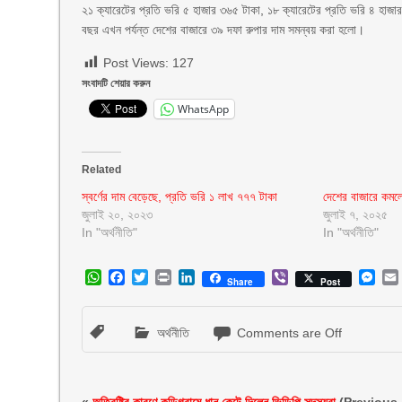
২১ ক্যারেটের প্রতি ভরি ৫ হাজার ৩৬৫ টাকা, ১৮ ক্যারেটের প্রতি ভরি ৪ হাজা
বছর এখন পর্যন্ত দেশের বাজারে ৩৯ দফা রুপার দাম সমন্বয় করা হলো।
Post Views:
127
সংবাদটি শেয়ার করুন
WhatsApp
Related
স্বর্ণের দাম বেড়েছে, প্রতি ভরি ১ লাখ ৭৭৭ টাকা
দেশের বাজারে কমলো 
জুলাই ২০, ২০২৩
জুলাই ৭, ২০২৫
In "অর্থনীতি"
In "অর্থনীতি"
WhatsApp
Facebook
Twitter
Print
LinkedIn
Viber
Mes
Share
Post
অর্থনীতি
Comments are Off