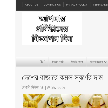
ABOUT US
CONTACT US
PRIVACY POLICY
TERMS AND
HOME
সিলেট নগরী
সিলেট জেলা
সিলেট বিভাগ
দেশের বাজারে কমল স্বর্ণের দাম
বৈশাখী নিউজ ২৪
|
মে ১৬, ২০২৬