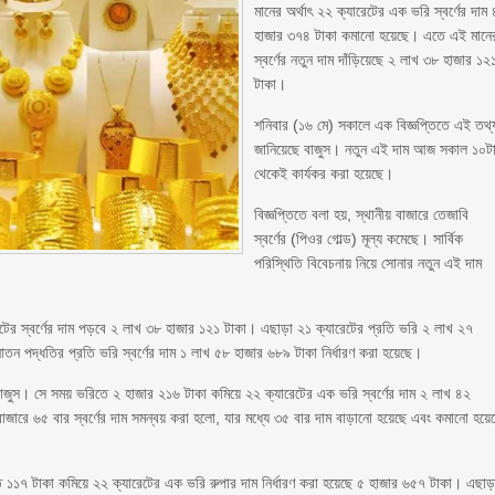
মানের অর্থাৎ ২২ ক্যারেটের এক ভরি স্বর্ণের দাম 
হাজার ৩৭৪ টাকা কমানো হয়েছে। এতে এই মানে
স্বর্ণের নতুন দাম দাঁড়িয়েছে ২ লাখ ৩৮ হাজার ১২
টাকা।
শনিবার (১৬ মে) সকালে এক বিজ্ঞপ্তিতে এই তথ্
জানিয়েছে বাজুস। নতুন এই দাম আজ সকাল ১০ট
থেকেই কার্যকর করা হয়েছে।
বিজ্ঞপ্তিতে বলা হয়, স্থানীয় বাজারে তেজাবি
স্বর্ণের (পিওর গোল্ড) মূল্য কমেছে। সার্বিক
পরিস্থিতি বিবেচনায় নিয়ে সোনার নতুন এই দাম
ারেটের স্বর্ণের দাম পড়বে ২ লাখ ৩৮ হাজার ১২১ টাকা। এছাড়া ২১ ক্যারেটের প্রতি ভরি ২ লাখ ২৭
তন পদ্ধতির প্রতি ভরি স্বর্ণের দাম ১ লাখ ৫৮ হাজার ৬৮৯ টাকা নির্ধারণ করা হয়েছে।
 বাজুস। সে সময় ভরিতে ২ হাজার ২১৬ টাকা কমিয়ে ২২ ক্যারেটের এক ভরি স্বর্ণের দাম ২ লাখ ৪২
াজারে ৬৫ বার স্বর্ণের দাম সমন্বয় করা হলো, যার মধ্যে ৩৫ বার দাম বাড়ানো হয়েছে এবং কমানো হয়ে
ে ১১৭ টাকা কমিয়ে ২২ ক্যারেটের এক ভরি রুপার দাম নির্ধারণ করা হয়েছে ৫ হাজার ৬৫৭ টাকা। এছাড়