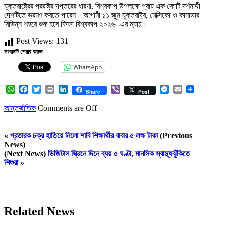
যুক্তরাষ্ট্রের পররাষ্ট্র দপ্তরের ধারণা, বিশ্বকাপ উপলক্ষে প্রায় এক কোটি দর্শনার্থী
দেশটিতে ভ্রমণ করতে পারেন। আগামী ১১ জুন যুক্তরাষ্ট্র, মেক্সিকো ও কানাডার
বিভিন্ন শহরে শুরু হবে ফিফা বিশ্বকাপ ২০২৬ -এর ম্যাচ।
Post Views:
131
সংবাদটি শেয়ার করুন
WhatsApp
WhatsApp
Facebook
Twitter
Print
LinkedIn
Viber
Messenger
Email
Share
Post
আন্তর্জাতিক
Comments are Off
«
প্রতারক চক্র হাতিয়ে নিলো শাবি শিক্ষার্থীর বাবার ৫ লক্ষ টাকা
(Previous
News)
(Next News)
ডিজিটাল স্ক্রিনে দিনে ব্যয় ৫ ঘণ্টা, মানসিক স্বাস্থ্যঝুঁকিতে
শিশুরা
»
Related News