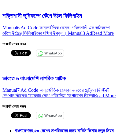
শক্তিশালী ভূমিকম্পে কেঁপে উঠল ফিলিপাইন
Manual6 Ad Code আন্তর্জাতিক ডেস্ক: শক্তিশালী এক ভূমিকম্পে
কেঁপে উঠেছে ফিলিপাইনের দক্ষিণ উপকূল। Manual3 Ad
Read More
সংবাদটি শেয়ার করুন
WhatsApp
ভারতে ৬ বাংলাদেশি নাগরিক আটক
Manual7 Ad Code আন্তর্জাতিক ডেস্ক: ভারতের সেন্ট্রাল ডিস্ট্রিক্ট
স্পেশাল স্টাফের ‘ফরেনার সেল’ পরিচালিত ‘অপারেশন ভিস্তা
Read More
সংবাদটি শেয়ার করুন
WhatsApp
বাংলাদেশসহ ৫০ দেশের নাগরিকদের জন্য মার্কিন ভিসায় নতুন নিয়ম