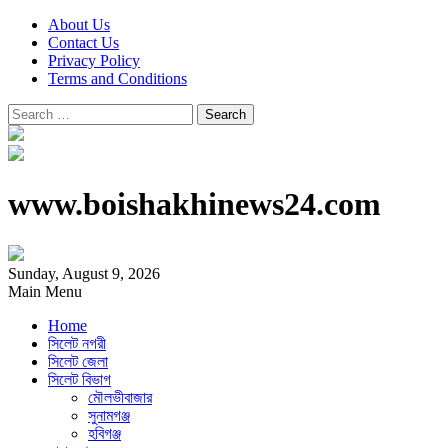
About Us
Contact Us
Privacy Policy
Terms and Conditions
Search
for:
www.boishakhinews24.com
Sunday, August 9, 2026
Main Menu
Home
সিলেট নগরী
সিলেট জেলা
সিলেট বিভাগ
মৌলভীবাজার
সুনামগঞ্জ
হবিগঞ্জ