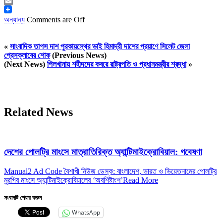
Messenger
Email
অন্যান্য
Comments are Off
«
সাংবাদিক তাপস দাশ পুরকায়স্থের ভাই হিমাদ্রী দাশের প্রয়াণে সিলেট জেলা
প্রেসক্লাবের শোক
(Previous News)
(Next News)
পিলখানায় শহীদদের কবরে রাষ্ট্রপতি ও প্রধানমন্ত্রীর শ্রদ্ধা
»
Related News
দেশের পোলট্রি মাংসে মাত্রাতিরিক্ত অ্যান্টিমাইক্রোবিয়াল: গবেষণা
Manual2 Ad Code বৈশাখী নিউজ ডেস্ক: বাংলাদেশ, ভারত ও ভিয়েতনামের পোলট্রি
মুরগির মাংসে অ্যান্টিমাইক্রোবিয়ালের ‘অবশিষ্টাংশ’
Read More
সংবাদটি শেয়ার করুন
WhatsApp