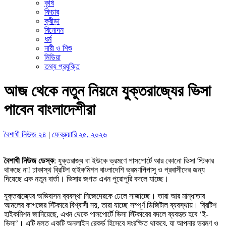
কৃষি
ফিচার
ক্রীড়া
বিনোদন
ধর্ম
নারী ও শিশু
মিডিয়া
তথ্য প্রযুক্তি
আজ থেকে নতুন নিয়মে যুক্তরাজ্যের ভিসা
পাবেন বাংলাদেশীরা
বৈশাখী নিউজ ২৪
|
ফেব্রুয়ারি ২৫, ২০২৬
বৈশাখী নিউজ ডেস্ক
: যুক্তরাজ্য বা ইউকে ভ্রমণে পাসপোর্টে আর কোনো ভিসা স্টিকার
থাকছে না! ঢাকাস্থ ব্রিটিশ হাইকমিশন বাংলাদেশি ভ্রমণপিপাসু ও প্রবাসীদের জন্য
দিয়েছে এক নতুন বার্তা। ভিসার জগত এখন পুরোপুরি বদলে যাচ্ছে।
যুক্তরাজ্যের অভিবাসন ব্যবস্থা নিজেদেরকে ঢেলে সাজাচ্ছে। তারা আর মান্ধাতার
আমলের কাগজের স্টিকারে বিশ্বাসী নয়, তারা যাচ্ছে সম্পূর্ণ ডিজিটাল ব্যবস্থায়। ব্রিটিশ
হাইকমিশন জানিয়েছে, এখন থেকে পাসপোর্টে ভিসা স্টিকারের বদলে ব্যবহৃত হবে ‘ই-
ভিসা’। এটি মূলত একটি অনলাইন রেকর্ড হিসেবে সংরক্ষিত থাকবে, যা আপনার ভ্রমণ ও