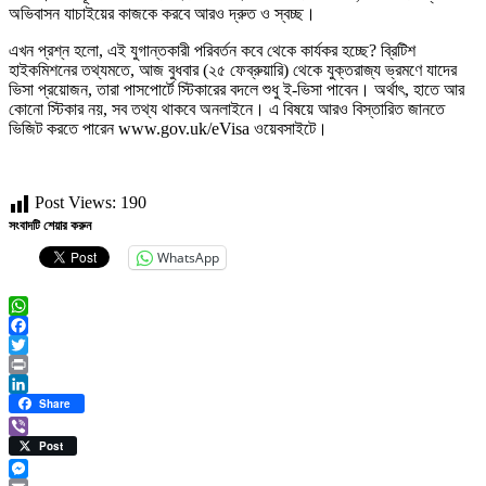
অভিবাসন যাচাইয়ের কাজকে করবে আরও দ্রুত ও স্বচ্ছ।
এখন প্রশ্ন হলো, এই যুগান্তকারী পরিবর্তন কবে থেকে কার্যকর হচ্ছে? ব্রিটিশ
হাইকমিশনের তথ্যমতে, আজ বুধবার (২৫ ফেব্রুয়ারি) থেকে যুক্তরাজ্য ভ্রমণে যাদের
ভিসা প্রয়োজন, তারা পাসপোর্টে স্টিকারের বদলে শুধু ই-‌ভিসা পাবেন। অর্থাৎ, হাতে আর
কোনো স্টিকার নয়, সব তথ্য থাকবে অনলাইনে। এ বিষয়ে আরও বিস্তারিত জানতে
ভিজিট করতে পারেন www.gov.uk/eVisa ওয়েবসাইটে।
Post Views:
190
সংবাদটি শেয়ার করুন
WhatsApp
WhatsApp
Facebook
Twitter
Print
LinkedIn
Share
Viber
Post