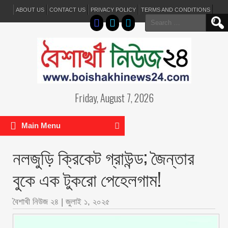
ABOUT US
CONTACT US
PRIVACY POLICY
TERMS AND CONDITIONS
Search
for:
Friday, August 7, 2026
Main Menu
নলজুড়ি ক্রিকেট গ্রাউন্ড; জৈন্তার
বুকে এক টুকরো পেহেলগাম!
বৈশাখী নিউজ ২৪
|
জুলাই ১, ২০২৫