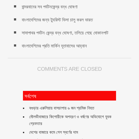
বান্দরবানের সব পর্যটনকেন্দ্র বন্ধ ঘোষণা
বাংলাদেশিদের জন্য ট্যুরিস্ট ভিসা চালু করল ভারত
সাদাপাথর পর্যটন কেন্দ্র বন্ধ ঘোষণা, তলিয়ে গেছে দোকানপাট
বাংলাদেশিদের প্রতি মার্কিন দূতাবাসের আহ্বান
COMMENTS ARE CLOSED
সর্বশেষ
বগুড়ার এরুলিয়ায় বাসচাপায় ৬ জন শ্রমিক নিহত
মৌলভীবাজারে কিশোরীকে অপহরণ ও ধর্ষণের অভিযোগে যুবক
গ্রেফতার
দেশের বাজারে কমে গেল স্বর্ণের দাম