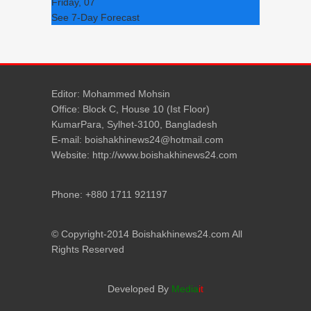
Friday, 07
See 7-Day Forecast
Editor: Mohammed Mohsin
Office: Block C, House 10 (Ist Floor)
KumarPara, Sylhet-3100, Bangladesh
E-mail: boishakhinews24@hotmail.com
Website: http://www.boishakhinews24.com
Phone: +880 1711 921197
© Copyright-2014 Boishakhinews24.com All
Rights Reserved
Developed By
Media
it