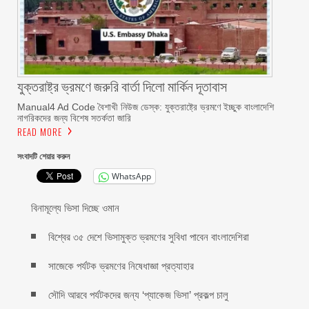
যুক্তরাষ্ট্র ভ্রমণে জরুরি বার্তা দিলো মার্কিন দূতাবাস
Manual4 Ad Code বৈশাখী নিউজ ডেস্ক: যুক্তরাষ্ট্রে ভ্রমণে ইচ্ছুক বাংলাদেশি
নাগরিকদের জন্য বিশেষ সতর্কতা জারি
READ MORE
সংবাদটি শেয়ার করুন
WhatsApp
বিনামূল্যে ভিসা দিচ্ছে ওমান
বিশ্বের ৩৫ দেশে ভিসামুক্ত ভ্রমণের সুবিধা পাবেন বাংলাদেশিরা
সাজেকে পর্যটক ভ্রমণের নিষেধাজ্ঞা প্রত্যাহার
সৌদি আরবে পর্যটকদের জন্য ‘প্যাকেজ ভিসা’ প্রকল্প চালু