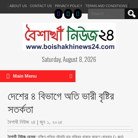
ABOUT US
CONTACT US
PRIVACY POLICY
TERMS AND CONDITIONS
Search
for:
Saturday, August 8, 2026
Main Menu
দেশের ৪ বিভাগে অতি ভারী বৃষ্টির
সতর্কতা
বৈশাখী নিউজ ২৪
|
জুন ১, ২০২৫
বৈশাখী নিউজ ডেস্ক:
দক্ষিণ-পশ্চিম মৌসুমি বায়ু সক্রিয় থাকার কারণে রোববার (১ জুন)