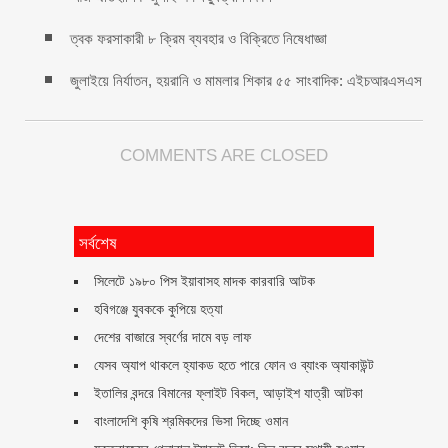
ত্বক ফরসাকারী ৮ ক্রিম ব্যবহার ও বিক্রিতে নিষেধাজ্ঞা
জুলাইয়ে নির্যাতন, হয়রানি ও মামলার শিকার ৫৫ সাংবাদিক: এইচআরএসএস
COMMENTS ARE CLOSED
সর্বশেষ
সিলেটে ১৯৮০ পিস ইয়াবাসহ মাদক কারবারি আটক
হবিগঞ্জে যুবককে কুপিয়ে হত্যা
দেশের বাজারে স্বর্ণের দামে বড় লাফ
যেসব অ্যাপ থাকলে হ্যাকড হতে পারে ফোন ও ব্যাংক অ্যাকাউন্ট
ইতালির বন্দরে বিমানের ফ্লাইট বিকল, আড়াইশ যাত্রী আটকা
বাংলাদেশি কৃষি শ্রমিকদের ভিসা দিচ্ছে ওমান