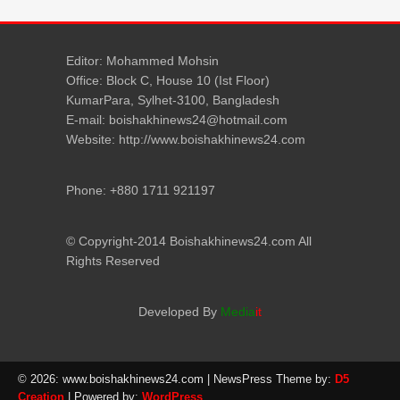
Editor: Mohammed Mohsin
Office: Block C, House 10 (Ist Floor)
KumarPara, Sylhet-3100, Bangladesh
E-mail: boishakhinews24@hotmail.com
Website: http://www.boishakhinews24.com
Phone: +880 1711 921197
© Copyright-2014 Boishakhinews24.com All
Rights Reserved
Developed By
Media
it
© 2026: www.boishakhinews24.com
| NewsPress Theme by:
D5
Creation
| Powered by:
WordPress