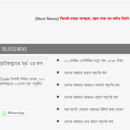
(Next News)
সিলেটে বন্যার আশঙ্কা, দ্রুত পাকা ধান কাটার নির্দেশ
RELATED NEWS
১২ কেজির এলপিজির নতুন দাম ১৫৯৮ টাকা
রাইজবন্ডের ‘ড্র’ এর ফল
দেশের বাজারে বাড়ল স্বর্ণের দাম
de বৈশাখী নিউজ ডেস্ক: ১০০
্রাইজবন্ডের ১২৪তম ‘ড্র’ অনুষ্ঠিত
দেশের বাজারে আবারও কমলো স্বর্ণের দাম
দেশের বাজারে আবারও বাড়ল স্বর্ণের দাম
ঘরে বসেই যেভাবে আয়কর রিটার্ন জমা দেবেন
WhatsApp
দেশের বাজারে ফের বাড়ল স্বর্ণের দাম