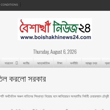
 CONDITIONS
Thursday, August 6, 2026
সারাদেশ
জাতীয়
আন্তর্জাতিক
শিক্ষা
অর্থনীতি
স্বাস্থ্য তথ্য
প্রব
তিল করলো সরকার
দশটি অর্থনৈতিক অঞ্চল বাতিলের সিদ্ধান্ত নিয়েছে বলে জানিয়েছেন সংস্থাটির নির্বাহী চেয়ারম্যান চৌধুরী