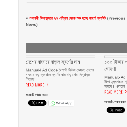
«
ওসমানী বিমানবন্দরে ২৭ এপ্রিল থেকে শুরু হচ্ছে কার্গো ফ্লাইট
(Previous
News)
দেশের বাজারে বাড়ল স্বর্ণের দাম
১০০ টাকার প্
ঘোষণা
Manual4 Ad Code বৈশাখী নিউজ ডেস্ক: দেশের
বাজারে বড় ব্যবধানে স্বর্ণের দাম বাড়ানোর সিদ্ধান্ত
Manual5 Ad Co
নিয়েছে
টাকা মূল্যমানের প
READ MORE
হয়েছে। এবারের
READ MORE
সংবাদটি শেয়ার করুন
সংবাদটি শেয়ার করুন
WhatsApp