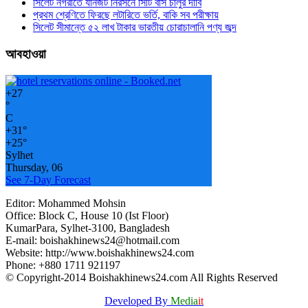
সিলেট নগরীতে যানজট নিরসনে সিটি বাস চালুর দাবি
প্রথম শ্রেণিতে ফিরছে লটারিতে ভর্তি, বাকি সব পরীক্ষায়
সিলেট সীমান্তে ৫২ লাখ টাকার ভারতীয় চোরাচালানি পণ্য জব্দ
আবহাওয়া
+
27
°
C
+
31°
+
25°
Sylhet
Thursday, 06
See 7-Day Forecast
Editor: Mohammed Mohsin
Office: Block C, House 10 (Ist Floor)
KumarPara, Sylhet-3100, Bangladesh
E-mail: boishakhinews24@hotmail.com
Website: http://www.boishakhinews24.com
Phone: +880 1711 921197
© Copyright-2014 Boishakhinews24.com All Rights Reserved
Developed By
Media
it