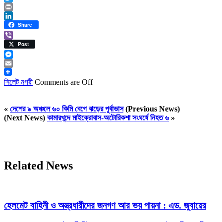
Twitter
Print
LinkedIn
Share
Viber
Post
Messenger
Email
সিলেট নগরী
Comments are Off
«
দেশের ৯ অঞ্চলে ৬০ কিমি বেগে ঝড়ের পূর্বাভাস
(Previous News)
(Next News)
কামারখন্দে মাইক্রোবাস-অটোরিকশা সংঘর্ষে নিহত ৬
»
Related News
হেলমেট বাহিনী ও অস্ত্রধারীদের জনগণ আর ভয় পায়না : এড. জুবায়ের