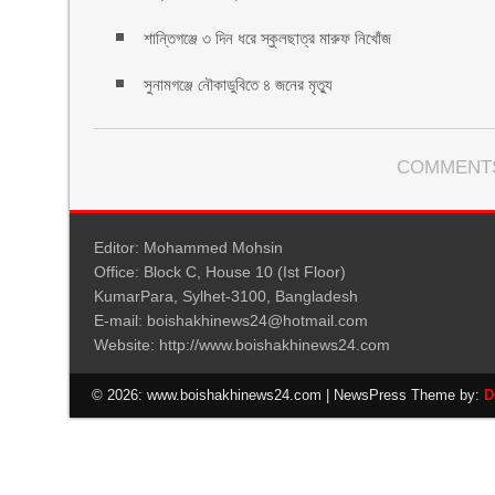
শান্তিগঞ্জে ৩ দিন ধরে স্কুলছাত্র মারুফ নিখোঁজ
সুনামগঞ্জে নৌকাডুবিতে ৪ জনের মৃত্যু
COMMENTS
Editor: Mohammed Mohsin
Office: Block C, House 10 (Ist Floor)
KumarPara, Sylhet-3100, Bangladesh
E-mail: boishakhinews24@hotmail.com
Website: http://www.boishakhinews24.com
© 2026: www.boishakhinews24.com
| NewsPress Theme by:
D