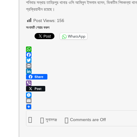
শনিবার সন্ধায় তাহিরপুর থানার ওসি আমিনুল ইসলাম বলেন, ভিকটিম শিশুকন্যা থান
প্রক্রিয়াধীন রয়েছে।
Post Views:
156
সংবাদটি শেয়ার করুন
WhatsApp
WhatsApp
Facebook
Twitter
Print
LinkedIn
Share
Viber
Post
Messenger
Email
সুনামগঞ্জ
Comments are Off