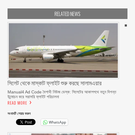
RELATED NEWS
সিলেট থেকে মাস্কাট ফ্লাইট শুরু করছে সালামএয়ার
Manual4 Ad Code বৈশাখী নিউজ ডেস্ক: সিলেটের আকাশপথে নতুন দিগন্ত
উন্মোচন করে সরাসরি ফ্লাইট পরিচালনা
READ MORE
সংবাদটি শেয়ার করুন
WhatsApp