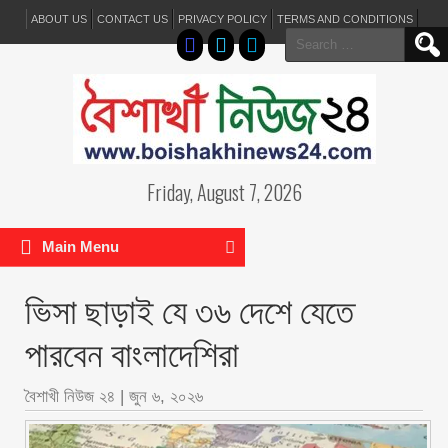
ABOUT US
CONTACT US
PRIVACY POLICY
TERMS AND CONDITIONS
Search
for:
Friday, August 7, 2026
Main Menu
ভিসা ছাড়াই যে ৩৬ দেশে যেতে
পারবেন বাংলাদেশিরা
বৈশাখী নিউজ ২৪
|
জুন ৬, ২০২৬