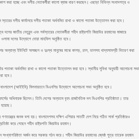
প্রকাশ করা হচ্ছে এবং দলীয় নেতাকর্মীরা কালো ব্যাজ ধারণ করছেন। এছাড়া বিভিন্ন সংবাদপত্র ও
সকল স্তরের দলীয় কার্যালয়ে দলীয় পতাকা অর্ধনমিত রাখা ও কালো পতাকা উত্তোলন করা হবে।
 দলের জাতীয় নেতৃবৃন্দ এবং সর্বস্তরের নেতাকর্মীরা শহীদ রাষ্ট্রপতি জিয়াউর রহমানের মাজারে
ী ওলামা দলের উদ্যোগে দোয়া মাহফিল অনুষ্ঠিত হবে।
ের অন্যান্য ইউনিটে অসচ্ছল ও দুঃস্থ মানুষের মাঝে কাপড়, চাল, ডালসহ খাদ্যসামগ্রী বিতরণ করা
য় পতাকা অর্ধনমিত রাখা ও কালো পতাকা উত্তোলন করা হবে। স্থানীয় সুবিধা অনুযায়ী আলোচনা সভ
 করা হবে।
্স, বাংলাদেশ (আইইবি) মিলনায়তনে বিএনপির উদ্যোগে আলোচনা সভা অনুষ্ঠিত হবে।
 ফোর্সের অধিনায়ক ছিলেন। তিনি দেশের অন্যতম বৃহৎ রাজনৈতিক দল বিএনপির প্রতিষ্ঠাতা। তার
ত হয়েছে।
 গণতন্ত্রের জনক বলা হয়। বাংলাদেশসহ দক্ষিণ এশিয়ার সাতটি দেশ নিয়ে গঠিত সার্ক প্রতিষ্ঠারও
্রতিষ্ঠা করে গেছেন শহীদ রাষ্ট্রপতি জিয়াউর রহমান।
চনে সংখ্যাগরিষ্ঠতা অর্জন করে সরকার গঠন করে। শহীদ জিয়াউর রহমানের জ্যেষ্ঠ পুত্র তারেক রহমান