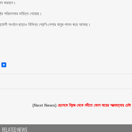
 পালন করছেন।
্ট্র পরিচালনার দায়িত্ব পেয়েছে।
-সহযোগী সংগঠন ছাড়াও বিভিন্ন শ্রেণি-পেশার মানুষ পালন করে আসছে।
senger
Email
(Next News)
ছেলেকে ব্রিজ থেকে নদীতে ফেলে মায়ের আত্মহত্যার চেষ্টা
RELATED NEWS