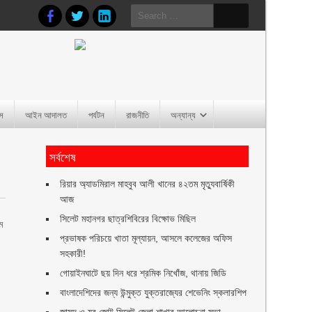
Search
for:
াস
আইন আদালত
পর্যটন
রাজনীতি
অন্যান্য
সর্বশেষ
রিয়ার অ্যাডমিরাল মাহবুব আলী খানের ৪২তম মৃত্যুবার্ষিকী
আজ
সিলেট মহানগর ছাত্রশিবিরের বিক্ষোভ মিছিল
ম
প্রভাষক পরিচয়ে খাতা মূল্যায়ন, আসলে কলেজের অফিস
সহকারী!
গোয়াইনঘাটে ছয় দিন ধরে শ্রমিক নিখোঁজ, থানায় জিডি
বাংলাদেশিদের জন্য উন্মুক্ত যুক্তরাজ্যের শেভেনিং স্কলারশিপ