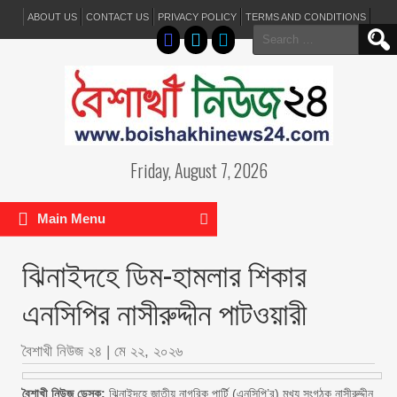
ABOUT US
CONTACT US
PRIVACY POLICY
TERMS AND CONDITIONS
Search
for:
Friday, August 7, 2026
Main Menu
ঝিনাইদহে ডিম-হামলার শিকার
এনসিপির নাসীরুদ্দীন পাটওয়ারী
বৈশাখী নিউজ ২৪
|
মে ২২, ২০২৬
বৈশাখী নিউজ ডেস্ক:
ঝিনাইদহে জাতীয় নাগরিক পার্টি (এনসিপি’র) মুখ্য সংগঠক নাসীরুদ্দীন