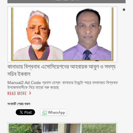
কানাডায় বিশ্বনাথ এসোসিয়েশনের আহবায়ক আবুল ও সদস্য
সচিব ইকবাল
Manual2 Ad Code প্রবাস ডেস্ক: কানাডার টরেন্টো শহরে বসবাসরত বিশ্বনাথ
উপজেলাবাসীকে নিয়ে যাত্রা শুরু করেছে
READ MORE
সংবাদটি শেয়ার করুন
WhatsApp