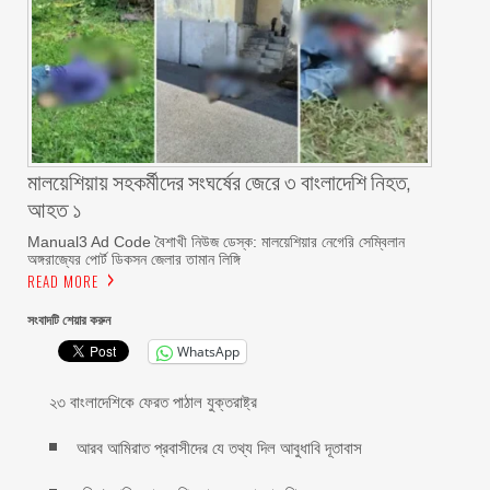
মালয়েশিয়ায় সহকর্মীদের সংঘর্ষের জেরে ৩ বাংলাদেশি নিহত,
আহত ১
Manual3 Ad Code বৈশাখী নিউজ ডেস্ক: মালয়েশিয়ার নেগেরি সেম্বিলান
অঙ্গরাজ্যের পোর্ট ডিকসন জেলার তামান লিঙ্গি
READ MORE
সংবাদটি শেয়ার করুন
WhatsApp
২৩ বাংলাদেশিকে ফেরত পাঠাল যুক্তরাষ্ট্র
আরব আমিরাত প্রবাসীদের যে তথ্য দিল আবুধাবি দূতাবাস