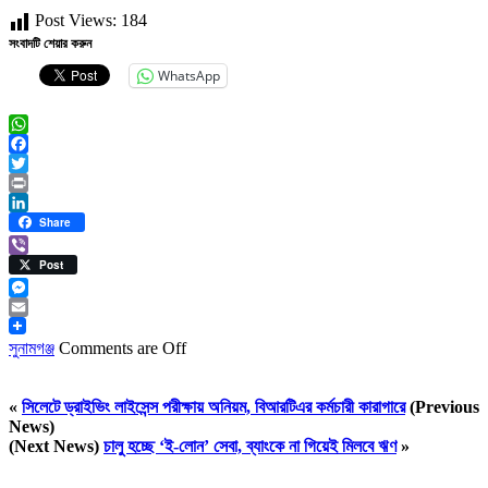
Post Views:
184
সংবাদটি শেয়ার করুন
WhatsApp
WhatsApp
Facebook
Twitter
Print
LinkedIn
Share
Viber
Post
Messenger
Email
সুনামগঞ্জ
Comments are Off
«
সিলেটে ড্রাইভিং লাইসেন্স পরীক্ষায় অনিয়ম, বিআরটিএর কর্মচারী কারাগারে
(Previous
News)
(Next News)
চালু হচ্ছে ‘ই-লোন’ সেবা, ব্যাংকে না গিয়েই মিলবে ঋণ
»