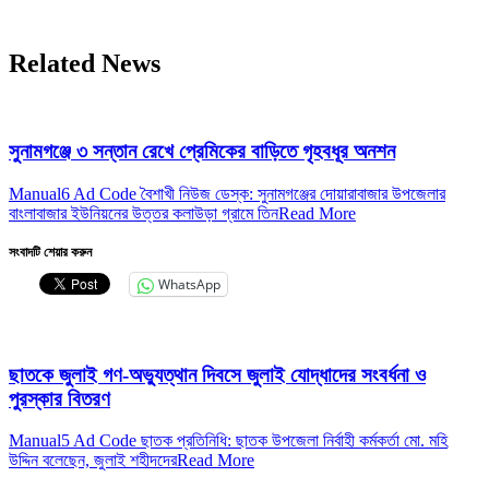
Related News
সুনামগঞ্জে ৩ সন্তান রেখে প্রেমিকের বাড়িতে গৃহবধূর অনশন
Manual6 Ad Code বৈশাখী নিউজ ডেস্ক: সুনামগঞ্জের দোয়ারাবাজার উপজেলার
বাংলাবাজার ইউনিয়নের উত্তর কলাউড়া গ্রামে তিন
Read More
সংবাদটি শেয়ার করুন
WhatsApp
ছাতকে জুলাই গণ-অভ্যুত্থান দিবসে জুলাই যোদ্ধাদের সংবর্ধনা ও
পুরস্কার বিতরণ
Manual5 Ad Code ছাতক প্রতি‌নি‌ধি: ছাতক উপজেলা নির্বাহী কর্মকর্তা মো. মহি
উদ্দিন বলেছেন, জুলাই শহীদদের
Read More