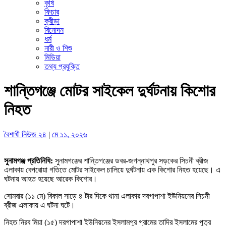
কৃষি
ফিচার
ক্রীড়া
বিনোদন
ধর্ম
নারী ও শিশু
মিডিয়া
তথ্য প্রযুক্তি
শান্তিগঞ্জে মোটর সাইকেল দুর্ঘটনায় কিশোর
নিহত
বৈশাখী নিউজ ২৪
|
মে ১১, ২০২৬
সুনামগঞ্জ প্রতিনিধি:
সুনামগঞ্জের শান্তিগঞ্জের ডবর-জগন্নাথপুর সড়কের সিচনী ব্রীজ
এলাকায় বেপরোয়া গতিতে মোটর সাইকেল চালিয়ে দুর্ঘটনায় এক কিশোর নিহত হয়েছে। এ
ঘটনায় আহত হয়েছে আরেক কিশোর।
সোমবার (১১ মে) বিকাল সাড়ে ৪ টার দিকে থানা এলাকার দরগাপাশা ইউনিয়নের সিচনী
ব্রীজ এলাকায় এ ঘটনা ঘটে।
নিহত নিরব মিয়া (১৫) দরগাপাশা ইউনিয়নের ইসলামপুর গ্রামের তাদির ইসলামের পুত্র