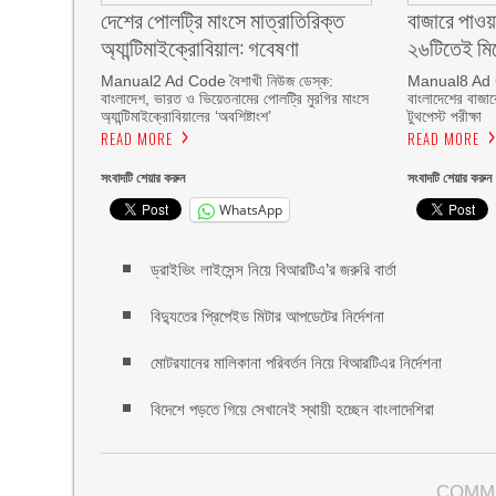
দেশের পোলট্রি মাংসে মাত্রাতিরিক্ত
বাজারে পাওয়
অ্যান্টিমাইক্রোবিয়াল: গবেষণা
২৬টিতেই মিল
Manual2 Ad Code বৈশাখী নিউজ ডেস্ক:
Manual8 Ad C
বাংলাদেশ, ভারত ও ভিয়েতনামের পোলট্রি মুরগির মাংসে
বাংলাদেশের বাজারে 
অ্যান্টিমাইক্রোবিয়ালের ‘অবশিষ্টাংশ’
টুথপেস্ট পরীক্ষা
READ MORE
READ MORE
সংবাদটি শেয়ার করুন
সংবাদটি শেয়ার করুন
WhatsApp
ড্রাইভিং লাইসেন্স নিয়ে বিআরটিএ’র জরুরি বার্তা
বিদ্যুতের প্রিপেইড মিটার আপডেটের নির্দেশনা
মোটরযানের মালিকানা পরিবর্তন নিয়ে বিআরটিএর নির্দেশনা
বিদেশে পড়তে গিয়ে সেখানেই স্থায়ী হচ্ছেন বাংলাদেশিরা
COMM