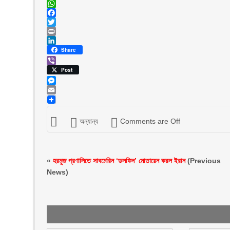
WhatsApp
Facebook
Twitter
Print
LinkedIn
Share
Viber
Post
Messenger
Email
অন্যান্য
Comments are Off
«
হরমুজ প্রণালিতে সাবমেরিন ‘ডলফিন’ মোতায়েন করল ইরান
(Previous
News)