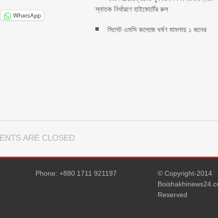
স্নাতক নির্ধারণে হাইকোর্টের রুল
WhatsApp
সিলেট এমসি কলেজে ধর্ষণ মামলায় ১ জনের
ENTS ARE CLOSED
Phone: +880 1711 921197
© Copyright-2014
Boishakhinews24.co
Reserved