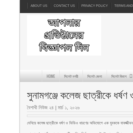
ABOUT US
CONTACT US
PRIVACY POLICY
TERMS AND
HOME
সিলেট নগরী
সিলেট জেলা
সিলেট বিভাগ
সুনামগঞ্জে কলেজ ছাত্রীকে ধর্ষণ 
বৈশাখী নিউজ ২৪
|
মার্চ ১, ২০২৬
দেখিয়ে কলেজ ছাত্রীকে ধর্ষণ ও ভিডিও ধারণের অভিযোগে এক যুবককে যাবজ্জী