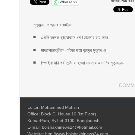
সংবাদটি শেয়ার করুন
WhatsApp
মৃত্যুদন্ড, ৩ জনের যাবজ্জীবন
এমসি কলেজ ছাত্রাবাসে ধর্ষণ মামলার রায় আজ
মাদরাসাছাত্রীকে ধর্ষণের দায়ে বৃদ্ধের মৃত্যুদণ্ড
শিশু ইরা মনি ধর্ষণচেষ্টা ও হত্যা মামলার আসামির মৃত্যুদণ্ড
COMM
Editor: Mohammed Mohsin
Office: Block C, House 10 (Ist Floor)
KumarPara, Sylhet-3100, Bangladesh
E-mail: boishakhinews24@hotmail.com
Website: http://www.boishakhinews24.com