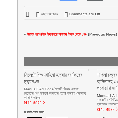
আইন আদালত
Comments are Off
«
ইরানে প্রাথমিক বিদ্যালয়ে হামলায় নিহত বেড়ে ১৪৮
(Previous News)
সিলেটে শিশু ফাহিমা হত্যায় জাকিরের
শাপলা চত্বর
মৃত্যুদণ্ড
হাসিনাসহ ৩৩
পরোয়ানা জার
Manual3 Ad Code বৈশাখী নিউজ ডেস্ক:
সিলেটের শিশু ফাহিমা আক্তার হত্যা মামলায় একমাত্র
Manual1 Ad C
আসামি জাকির
রাজধানীর মতিঝিল
READ MORE
ইসলামের সমাবেশে 
READ MORE
সংবাদটি শেয়ার করুন