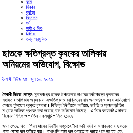
কৃষি
ফিচার
ক্রীড়া
বিনোদন
ধর্ম
নারী ও শিশু
মিডিয়া
তথ্য প্রযুক্তি
ছাতকে ক্ষতিগ্রস্ত কৃষকের তালিকায়
অনিয়মের অভিযোগ, বিক্ষোভ
বৈশাখী নিউজ ২৪
|
জুন ১০, ২০২৬
বৈশাখী নিউজ ডেস্ক
: সুনামগঞ্জের ছাতক উপজেলায় হাওরের ক্ষতিগ্রস্ত কৃষকদের
সহায়তার তালিকায় অকৃষক ও অক্ষতিগ্রস্ত ব্যক্তিদের নাম অন্তর্ভুক্ত করার অভিযোগে
ক্ষোভে ফুঁসছেন প্রকৃত কৃষকরা। বিভিন্ন ইউনিয়নে অনিয়ম, দুর্নীতি ও স্বজনপ্রীতির
মাধ্যমে তালিকা প্রণয়ন করা হয়েছে বলে অভিযোগ উঠেছে। এ নিয়ে কয়েকটি এলাকায়
বিক্ষোভ মিছিল ও প্রতিবাদ কর্মসূচি পালিত হয়েছে।
জানা গেছে, গত এপ্রিল মাসের দ্বিতীয় সপ্তাহে টানা ভারী বর্ষণ ও জলাবদ্ধতায় হাওরের
পাকা বোরো ধান তলিয়ে যায়। পাশাপাশি কাটা ধান শুকাতে না পারায় পচে নষ্ট হয় এবং