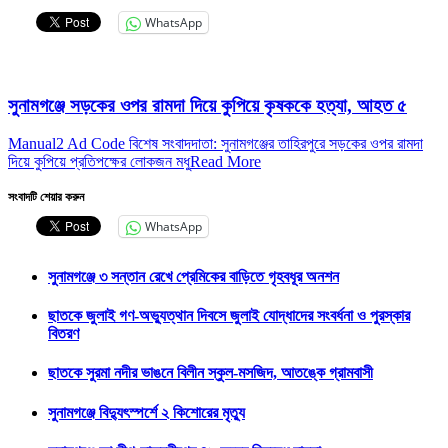
WhatsApp
সুনামগঞ্জে সড়কের ওপর রামদা দিয়ে কুপিয়ে কৃষককে হত্যা, আহত ৫
Manual2 Ad Code বিশেষ সংবাদদাতা: সুনামগঞ্জের তাহিরপুরে সড়কের ওপর রামদা
দিয়ে কুপিয়ে প্রতিপক্ষের লোকজন মধু
Read More
সংবাদটি শেয়ার করুন
WhatsApp
সুনামগঞ্জে ৩ সন্তান রেখে প্রেমিকের বাড়িতে গৃহবধূর অনশন
ছাতকে জুলাই গণ-অভ্যুত্থান দিবসে জুলাই যোদ্ধাদের সংবর্ধনা ও পুরস্কার
বিতরণ
ছাতকে সুরমা নদীর ভাঙনে বিলীন স্কুল-মসজিদ, আতঙ্কে গ্রামবাসী
সুনামগঞ্জে বিদ্যুৎস্পর্শে ২ কিশোরের মৃত্যু