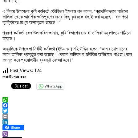
বিচার চাই।’
এ বিষয়ে উপজেলা কৃষি কর্মকর্তা তৌহিদুল ইসলাম খান বলেন, ‘প্রাথমিকভাবে পাঠানো
তালিকা থেকে আংশিক ক্ষতিপূরণের জন্য কিছু কৃষককে বাছাই করা হয়েছে। বাদ পড়া
ব্যক্তিদের মধ্যে অসন্তোষ রয়েছে।’
প্রকল্প কর্মকর্তা রেজাউল করিম জানান, কৃষি বিভাগের দেওয়া তালিকা মন্ত্রণালয়ে পাঠানো
হয়েছে।
অন্যদিকে উপজেলা নির্বাহী কর্মকর্তা (ইউএনও) মহি উদ্দিন বলেন, ‘আমার যোগদানের
আগে তালিকা প্রস্তুত করা হয়েছে। কোনো অনিয়ম বা দুর্নীতির অভিযোগ পাওয়া গেলে
তদন্ত করে প্রয়োজনীয় ব্যবস্থা নেওয়া হবে।’
Post Views:
124
সংবাদটি শেয়ার করুন
WhatsApp
WhatsApp
Facebook
Twitter
Print
LinkedIn
Share