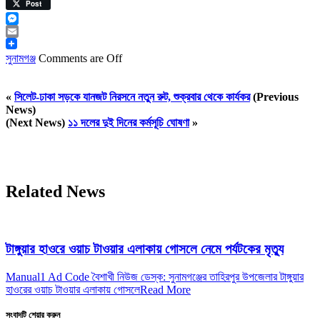
Viber
Post
Messenger
Email
সুনামগঞ্জ
Comments are Off
«
সিলেট-ঢাকা সড়কে যানজট নিরসনে নতুন রুট, শুক্রবার থেকে কার্যকর
(Previous
News)
(Next News)
১১ দলের দুই দিনের কর্মসূচি ঘোষণা
»
Related News
টাঙ্গুয়ার হাওরে ওয়াচ টাওয়ার এলাকায় গোসলে নেমে পর্যটকের মৃত্যু
Manual1 Ad Code বৈশাখী নিউজ ডেস্ক: সুনামগঞ্জের তাহিরপুর উপজেলার টাঙ্গুয়ার
হাওরের ওয়াচ টাওয়ার এলাকায় গোসলে
Read More
সংবাদটি শেয়ার করুন