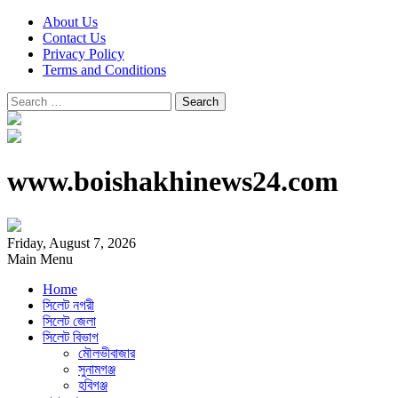
About Us
Contact Us
Privacy Policy
Terms and Conditions
Search
for:
www.boishakhinews24.com
Friday, August 7, 2026
Main Menu
Home
সিলেট নগরী
সিলেট জেলা
সিলেট বিভাগ
মৌলভীবাজার
সুনামগঞ্জ
হবিগঞ্জ