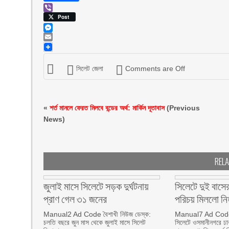
Viber
Post
Messenger
Email
সিলেট জেলা
Comments are Off
«
শর্ত মানলে ফেরত মিলবে বন্ডের অর্থ: মার্কিন দূতাবাস
(Previous
News)
REL
জুলাই মাসে সিলেটে সড়ক দুর্ঘটনায়
সিলেটে দুই বাসের 
প্রাণ গেল ৩১ জনের
পরিচয় মিললো ন
Manual2 Ad Code বৈশাখী নিউজ ডেস্ক:
Manual7 Ad Code ব
চলতি বছরে জুন মাস থেকে জুলাই মাসে সিলেট
সিলেটে ওসমানীনগরে ঢা