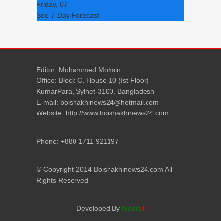
Friday, 07
See 7-Day Forecast
Editor: Mohammed Mohsin
Office: Block C, House 10 (Ist Floor)
KumarPara, Sylhet-3100, Bangladesh
E-mail: boishakhinews24@hotmail.com
Website: http://www.boishakhinews24.com
Phone: +880 1711 921197
© Copyright-2014 Boishakhinews24.com All
Rights Reserved
Developed By
Media
it