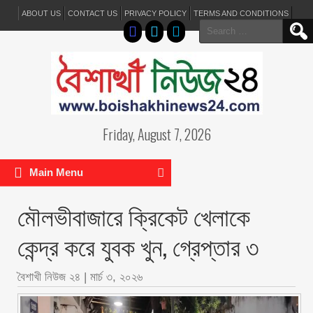
ABOUT US
CONTACT US
PRIVACY POLICY
TERMS AND CONDITIONS
Search
for:
Friday, August 7, 2026
Main Menu
মৌলভীবাজারে ক্রিকেট খেলাকে
কেন্দ্র করে যুবক খুন, গ্রেপ্তার ৩
বৈশাখী নিউজ ২৪
|
মার্চ ৩, ২০২৬