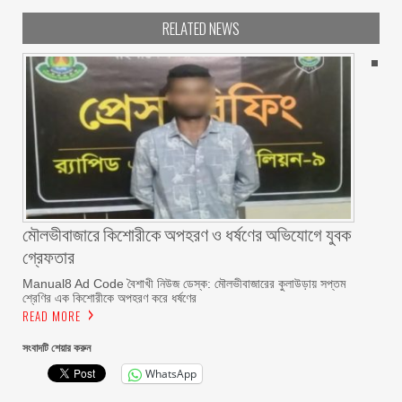
RELATED NEWS
মৌলভীবাজারে কিশোরীকে অপহরণ ও ধর্ষণের অভিযোগে যুবক
গ্রেফতার
Manual8 Ad Code বৈশাখী নিউজ ডেস্ক: মৌলভীবাজারের কুলাউড়ায় সপ্তম
শ্রেণির এক কিশোরীকে অপহরণ করে ধর্ষণের
READ MORE
সংবাদটি শেয়ার করুন
WhatsApp