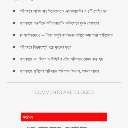
শ্রীমঙ্গলে অবৈধ বালু উত্তোলনের এক্সক্যাভেটর ও ৫টি মেশিন জব্দ
কমলগঞ্জে তরুণীকে শ্লীলতাহানির অভিযোগে যুবক গ্রেপ্তার
চা শ্রমিকদের ৫০০ টাকা মজুরি কার্যকরের দাবিতে কমলগঞ্জে গণবিক্ষোভ
শ্রীমঙ্গলে বিদ্যুৎস্পৃষ্ট হয়ে যুবকের মৃত্যু
কমলগঞ্জে বন বিভাগ ও বিজিবি’র যৌথ অভিযানে সেগুন কাঠ জব্দ
কমলগঞ্জে পুলিশের অভিযানে পাইপগান উদ্ধার, মামলা দায়ের
COMMENTS ARE CLOSED
সর্বশেষ