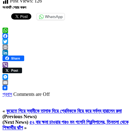
Post Views:
126
সংবাদটি শেয়ার করুন
WhatsApp
WhatsApp
Facebook
Twitter
Print
LinkedIn
Share
Viber
Post
Messenger
Email
প্রবাস
Comments are Off
«
কুয়েতে গিয়ে স্বামীকে তালাক দিয়ে প্রেমিককে বিয়ে করে সর্বস্ব হারালেন রুমা
(Previous News)
(Next News)
৫২ বার ক্ষমা চাওয়ার পরও মন গলেনি প্রিন্সিপালের, তিনতলা থেকে
শিক্ষার্থীর ঝাঁপ
»