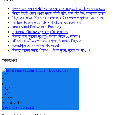
কমলগঞ্জে এসএসসি পরীক্ষায় জিপিএ-৫ পেয়েছে ১১৪টি, পাসের হার ৪৬.১৩
নিসচা সিলেট জেলা শাখার পূর্ণাঙ্গ কমিটি গঠন: সভাপতি মিশু, সম্পাদক হায়াত
বিদ্যুতের লোডশেডিং বন্ধে সরকারের কার্যকর পদক্ষেপ দৃশ্যমান নয়: বাসদ
আবারও উত্তাল ভারত, রাজপথে ঝাড়খণ্ডের জেন-জিরা
হামের উপসর্গ নিয়ে আরও ৫ শিশুর মৃত্যু
সুনামগঞ্জে স্ত্রীর আত্মহত্যায় স্বামীর কারাদণ্ড
সিলেটে বাস-ট্রাকের মুখোমুখি সংঘর্ষে নিহত ১, আহত ৫
হবিগঞ্জে বাস-পিকআপ ভ্যানের মুখোমুখি সংঘর্ষে নিহত ৩
জৈন্তাপুরে ট্রাক চালকের আত্নহত্যা
সিলেটে হামের উপসর্গে আরও ২ শিশুর মৃত্যু, মৃতের সংখ্যা ১২৭
আবহাওয়া
+
32
°
C
+
34°
+
25°
Sylhet
Monday, 10
See 7-Day Forecast