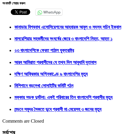
সংবাদটি শেয়ার করুন
WhatsApp
কানাডায় বিশ্বনাথ এসোসিয়েশনের আহবায়ক আবুল ও সদস্য সচিব ইকবাল
মালয়েশিয়ায় সহকর্মীদের সংঘর্ষের জেরে ৩ বাংলাদেশি নিহত, আহত ১
২৩ বাংলাদেশিকে ফেরত পাঠাল যুক্তরাষ্ট্র
আরব আমিরাত প্রবাসীদের যে তথ্য দিল আবুধাবি দূতাবাস
দক্ষিণ আফ্রিকায় অগ্নিকাণ্ডে ৬ বাংলাদেশির মৃত্যু
মিশিগানে বড়লেখা সোসাইটির কমিটি গঠন
মক্কায় সড়ক দুর্ঘটনা: একই পরিবারের তিন বাংলাদেশি প্রবাসীর মৃত্যু
লন্ডনে সমুদ্র সৈকতে ডুবে প্রবাসী মা-মেয়েসহ ৩ জনের মৃত্যু
Comments are Closed
সর্বশেষ