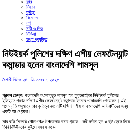
কৃষি
ফিচার
ক্রীড়া
বিনোদন
ধর্ম
নারী ও শিশু
মিডিয়া
তথ্য প্রযুক্তি
নিউইয়র্ক পুলিশের দক্ষিণ এশীয় লেফটেন্যান্ট
কমান্ডার হলেন বাংলাদেশি শামসুল
বৈশাখী নিউজ ২৪
|
ডিসেম্বর ১, ২০২৫
প্রবাস ডেস্ক:
বাংলাদেশি বংশোদ্ভূত শামসুল হক যুক্তরাষ্ট্রের নিউইয়র্ক পুলিশের
ইতিহাসে প্রথম দক্ষিণ এশীয় লেফটেন্যান্ট কমান্ডার হিসেবে পদোন্নতি পেয়েছেন। এই
পদোন্নতি শুধুমাত্র তার কৃতিত্ব নয়; এটি দক্ষিণ এশীয় ও বাংলাদেশি অভিবাসীদের জন্য
একটি বড় প্রেরণা।
তার বাড়ি সিলেটে গোলাপগঞ্জ উপজেলার বাঘার গ্রামে। স্ত্রী রুবিনা হক ও দুই ছেলে নিয়ে
তিনি নিউইয়র্কের কুইন্সে বসবাস করেন।