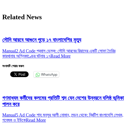
Related News
সৌদি আরবে আগুনে পুড়ে ১৭ বাংলাদেশির মৃত্যু
Manual2 Ad Code প্রবাস ডেস্ক: সৌদি আরবের রিয়াদের একটি সোফা তৈরির
কারখানায় অগ্নিকাণ্ডের ঘটনায় ১৭
Read More
সংবাদটি শেয়ার করুন
WhatsApp
গণমাধ্যম কর্মীদের কলমের প্রতিটি শব্দ যেন দেশের উন্নয়নে বলিষ্ঠ ভূমিকা
পালন করে
Manual5 Ad Code শাহ মনসুর আলী নোমান, লন্ডন থেকে: ব্রিটিশ বাংলাদেশি লেখক,
গবেষক ও ইউকে
Read More