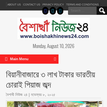
ABOUT US
CONTACT US
PRIVACY POLICY
TERMS AND CONDITIONS
Search
for:
Monday, August 10, 2026
Main Menu
বিয়ানীবাজারে ৩ লাখ টাকার ভারতীয়
চোরাই পিয়াজ জব্দ
বৈশাখী নিউজ ২৪
|
নভেম্বর ৮, ২০২৫