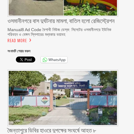
ওসমানীনগরে বাস দুর্ঘটনায় মামলা, বাতিল হলো রেজিস্ট্রেশন
Manual8 Ad Code বৈশাখী নিউজ ডেস্ক: সিলেটের ওসমানীনগরে ইউনিক
পরিবহন ও বেঙ্গল স্লিপারের মধ্যকার ভয়াবহ
READ MORE
সংবাদটি শেয়ার করুন
WhatsApp
জৈন্তাপুরে ডিবির হাওরে দুপক্ষের সংঘর্ষে আহত ৮