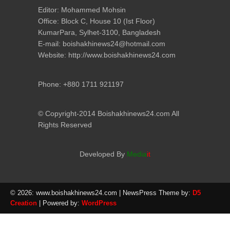
Editor: Mohammed Mohsin
Office: Block C, House 10 (Ist Floor)
KumarPara, Sylhet-3100, Bangladesh
E-mail: boishakhinews24@hotmail.com
Website: http://www.boishakhinews24.com
Phone: +880 1711 921197
© Copyright-2014 Boishakhinews24.com All
Rights Reserved
Developed By
Media
it
© 2026: www.boishakhinews24.com
| NewsPress Theme by:
D5
Creation
| Powered by:
WordPress