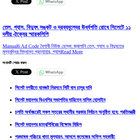
WhatsApp
তেল, গ্যাস, বিদ্যুৎ সঙ্কট ও দ্রব্যমূল্যের ঊর্ধ্বগতি রোধে সিলেটে ১১
দলীয় ঐক্যের স্মারকলিপি
Manual6 Ad Code বৈশাখী নিউজ ডেস্ক: জ্বালানি তেল, গ্যাস ও বিদ্যুতের
মূল্যবৃদ্ধির সিদ্ধান্ত প্রত্যাহার, গ্যাস
Read More
সংবাদটি শেয়ার করুন
WhatsApp
সিলেট নগরীতে যানজট নিরসনে সিটি বাস চালুর দাবি
সিলেট মহানগর বিএনপির সভাপতির দায়িত্বে নাসিম হোসাইন
চলতি অর্থবছরেই সকল স্তরের স্থানীয় সরকার নির্বাচন অনুষ্ঠিত হবে: প্রতিমন্ত্রী
সিলেট মহানগর ছাত্রশিবিরের বিক্ষোভ মিছিল
প্রভাষক পরিচয়ে খাতা মূল্যায়ন, আসলে কলেজের অফিস সহকারী!