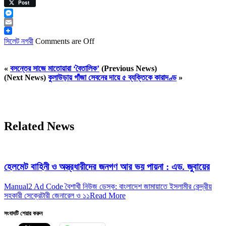
Viber
Post
Messenger
Email
সিলেট নগরী
Comments are Off
«
বসন্তের সাজে মাতোয়ারা ‘বৈতালিক’
(Previous News)
(Next News)
কুলাউড়ায় গাঁজা সেবনের দায়ে ৫ ব্যক্তিকে কারাদণ্ড
»
Related News
হেলমেট বাহিনী ও অস্ত্রধারীদের জনগণ আর ভয় পায়না : এড. জুবায়ের
Manual2 Ad Code বৈশাখী নিউজ ডেস্ক: বাংলাদেশ জামায়াতে ইসলামীর কেন্দ্রীয়
সহকারী সেক্রেটারী জেনারেল ও ১১
Read More
সংবাদটি শেয়ার করুন