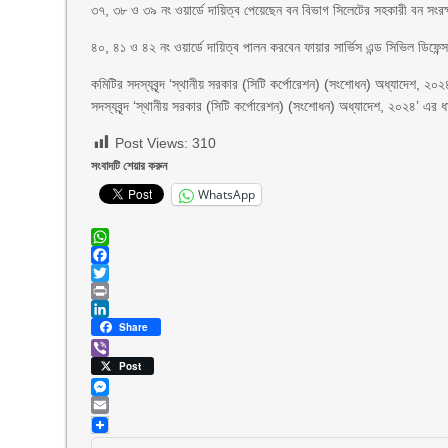
৩৭, ৩৮ ও ৩৯ নং ওয়ার্ডে দায়িত্ব পেয়েছেন বন বিভাগ সিলেটের সহকারী বন 
৪০, ৪১ ও ৪২ নং ওয়ার্ডে দায়িত্ব পালন করবেন ফায়ার সার্ভিস এন্ড সিভিল ডি
কমিটির সদস্যবৃন্দ ‘স্থানীয় সরকার (সিটি কর্পোরেশন) (সংশোধন) অধ্যাদেশ, ২০
সদস্যবৃন্দ ‘স্থানীয় সরকার (সিটি কর্পোরেশন) (সংশোধন) অধ্যাদেশ, ২০২৪’ এর 
Post Views:
310
সংবাদটি শেয়ার করুন
WhatsApp
WhatsApp
Facebook
Twitter
Print
LinkedIn
Share
Viber
Post
Messenger
Email