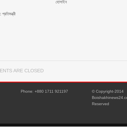
হোসাইন
প্রতিমন্ত্রী
ENTS ARE CLOSED
Phone: +880 1711 921197
© Copyright-2014
Boishakhinews24.co
Reserved