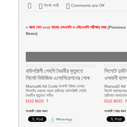
সিলেট নগরী
Comments are Off
«
জানা গেল ২০২৫ সালের এসএসসি ও এইচএসসি পরীক্ষার সময়
(Previous
News)
বাউলশিল্পী পেহলি ভৈরবীর মৃত্যুতে
সিলেটে দুর্
সিলেট মিউজিক এসোসিয়েশনের শোক
ওসমানী হাসপা
Manual6 Ad Code বৈশাখী নিউজ ডেস্ক:
Manual2 Ad Co
সিলেটের ভয়াবহ সড়ক দুর্ঘটনায় বাউলশিল্পী পেহলি
সিলেট মহাসড়কের 
ভৈরবীর মৃত্যুতে গভীর
দুর্ঘটনায় আহতদে
READ MORE
READ MORE
সংবাদটি শেয়ার করুন
সংবাদটি শেয়ার করুন
WhatsApp