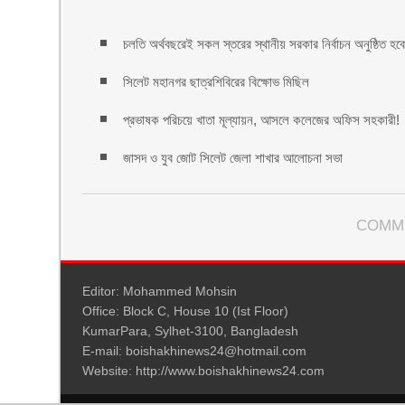
চলতি অর্থবছরেই সকল স্তরের স্থানীয় সরকার নির্বাচন অনুষ্ঠিত হবে: 
সিলেট মহানগর ছাত্রশিবিরের বিক্ষোভ মিছিল
প্রভাষক পরিচয়ে খাতা মূল্যায়ন, আসলে কলেজের অফিস সহকারী!
জাসদ ও যুব জোট সিলেট জেলা শাখার আলোচনা সভা
COMM
Editor: Mohammed Mohsin
Office: Block C, House 10 (Ist Floor)
KumarPara, Sylhet-3100, Bangladesh
E-mail: boishakhinews24@hotmail.com
Website: http://www.boishakhinews24.com