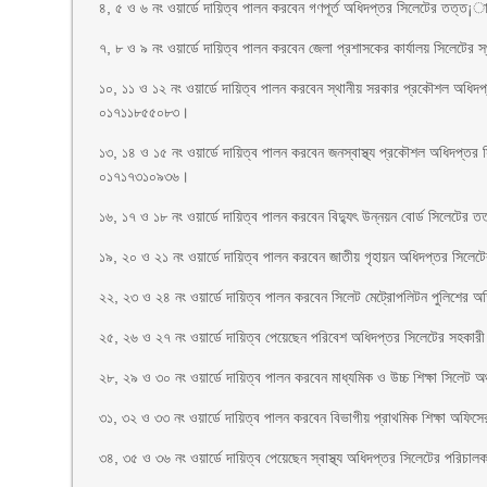
৪, ৫ ও ৬ নং ওয়ার্ডে দায়িত্ব পালন করবেন গণপূর্ত অধিদপ্তর সিলেটের তত
৭, ৮ ও ৯ নং ওয়ার্ডে দায়িত্ব পালন করবেন জেলা প্রশাসকের কার্যালয় সিলেট
১০, ১১ ও ১২ নং ওয়ার্ডে দায়িত্ব পালন করবেন স্থানীয় সরকার প্রকৌশল অধ
০১৭১১৮৫৫০৮৩।
১৩, ১৪ ও ১৫ নং ওয়ার্ডে দায়িত্ব পালন করবেন জনস্বাস্থ্য প্রকৌশল অধিদপ্ত
০১৭১৭৩১০৯৩৬।
১৬, ১৭ ও ১৮ নং ওয়ার্ডে দায়িত্ব পালন করবেন বিদ্যুৎ উন্নয়ন বোর্ড সিল
১৯, ২০ ও ২১ নং ওয়ার্ডে দায়িত্ব পালন করবেন জাতীয় গৃহায়ন অধিদপ্তর সিলে
২২, ২৩ ও ২৪ নং ওয়ার্ডে দায়িত্ব পালন করবেন সিলেট মেট্রোপলিটন পুলিশে
২৫, ২৬ ও ২৭ নং ওয়ার্ডে দায়িত্ব পেয়েছেন পরিবেশ অধিদপ্তর সিলেটের সহক
২৮, ২৯ ও ৩০ নং ওয়ার্ডে দায়িত্ব পালন করবেন মাধ্যমিক ও উচ্চ শিক্ষা সিল
৩১, ৩২ ও ৩৩ নং ওয়ার্ডে দায়িত্ব পালন করবেন বিভাগীয় প্রাথমিক শিক্ষা অ
৩৪, ৩৫ ও ৩৬ নং ওয়ার্ডে দায়িত্ব পেয়েছেন স্বাস্থ্য অধিদপ্তর সিলেটের পর