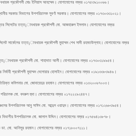
্ত¡াবধায়ক প্রকৌশলী মোঃ ইলিয়াস আহম্মেদ। যোগাযোগের নম্বর ০১৭৫৩৯১০০৬৬।
ের স্থানীয় সরকার বিভাগের উপপরিচালক সুবর্ণা সরকার। যোগাযোগের নম্বর ০১৭৩০৩৩১০২১।
িদপ্তর সিলেটের তত্ত¡াবধায়ক প্রকৌশলী মো. আজহারুল ইসলাম। যোগাযোগের নম্বর
র সিলেট সার্কেলের তত্ত¡াবধায়ক প্রকৌশলী মুহাম্মদ শেখ সাদী রহমতউল্লাহ। যোগাযোগের নম্বর
েটের তত্ত¡াবধায়ক প্রকৌশলী মো. শাহাদাত আলী। যোগাযোগের নম্বর ০১৭৩০৩১৯৯৫৪।
টের নির্বাহী প্রকৌশলী মুহাম্মদ দেলোয়ার হোসাইন। যোগাযোগের নম্বর ০১৯১৩৩৮৩৯৪৬।
র অতিরিক্ত কমিশনার মো. জোবায়েদুর রহমান। যোগাযোগের নম্বর ০১৩২০০৬৭০০৩।
ারী পরিচালক মো. বদরুল হুদা। যোগাযোগের নম্বর ০১৭২২২৯২৪৪৭।
েট অঞ্চলের উপপরিচালক আবু সাঈদ মো. আব্দুল ওয়াদুদ। যোগাযোগের নম্বর ০১৭১২৬৮৩৯৫৪।
ফিসের বিভাগীয় উপপরিচালক মো. জালাল উদ্দিন। যোগাযোগের নম্বর ০১৭৫৬৪১৩৮৭৮।
িচালক ডা. মো. আনিসুর রহমান। যোগাযোগের নম্বর ০১৭১৮০০৭১১১।