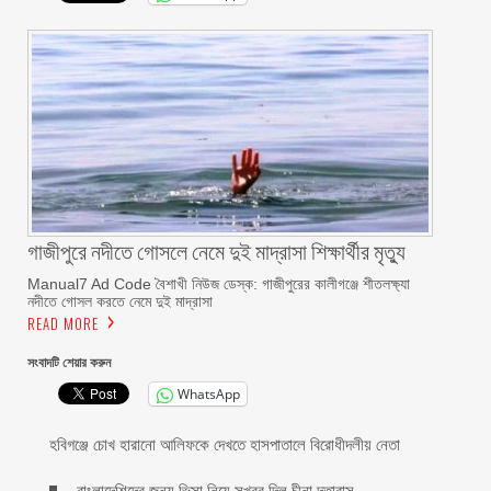
গাজীপুরে নদীতে গোসলে নেমে দুই মাদ্রাসা শিক্ষার্থীর মৃত্যু
Manual7 Ad Code বৈশাখী নিউজ ডেস্ক: গাজীপুরের কালীগঞ্জে শীতলক্ষ্যা
নদীতে গোসল করতে নেমে দুই মাদ্রাসা
READ MORE
সংবাদটি শেয়ার করুন
WhatsApp
হবিগঞ্জে চোখ হারানো আলিফকে দেখতে হাসপাতালে বিরোধীদলীয় নেতা
বাংলাদেশিদের জন্য ভিসা নিয়ে সুখবর দিল চীনা দূতাবাস