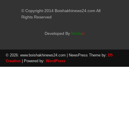
© Copyright-2014 Boishakhinews24.com All
Rights Reserved
Developed By
Media
it
© 2026: www.boishakhinews24.com
| NewsPress Theme by:
D5
Creation
| Powered by:
WordPress