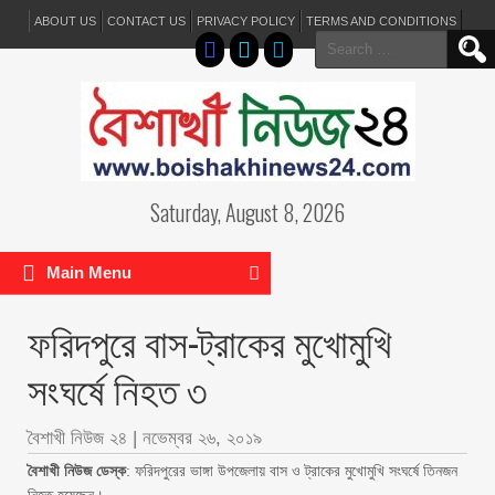
ABOUT US
CONTACT US
PRIVACY POLICY
TERMS AND CONDITIONS
Search
for:
Saturday, August 8, 2026
Main Menu
ফরিদপুরে বাস-ট্রাকের মুখোমুখি
সংঘর্ষে নিহত ৩
বৈশাখী নিউজ ২৪
|
নভেম্বর ২৬, ২০১৯
বৈশাখী নিউজ ডেস্ক
: ফরিদপুরের ভাঙ্গা উপজেলায় বাস ও ট্রাকের মুখোমুখি সংঘর্ষে তিনজন