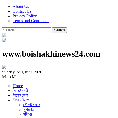
About Us
Contact Us
Privacy Policy
Terms and Conditions
Search
for:
www.boishakhinews24.com
Sunday, August 9, 2026
Main Menu
Home
সিলেট নগরী
সিলেট জেলা
সিলেট বিভাগ
মৌলভীবাজার
সুনামগঞ্জ
হবিগঞ্জ