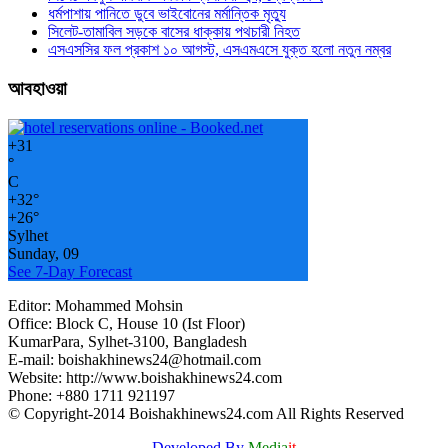
ধর্মপাশায় পানিতে ডুবে ভাইবোনের মর্মান্তিক মৃত্যু
সিলেট-তামাবিল সড়কে বাসের ধাক্কায় পথচারী নিহত
এসএসসির ফল প্রকাশ ১০ আগস্ট, এসএমএসে যুক্ত হলো নতুন নম্বর
আবহাওয়া
+
31
°
C
+
32°
+
26°
Sylhet
Sunday, 09
See 7-Day Forecast
Editor: Mohammed Mohsin
Office: Block C, House 10 (Ist Floor)
KumarPara, Sylhet-3100, Bangladesh
E-mail: boishakhinews24@hotmail.com
Website: http://www.boishakhinews24.com
Phone: +880 1711 921197
© Copyright-2014 Boishakhinews24.com All Rights Reserved
Developed By
Media
it