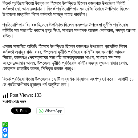
বিতর্ক প্রতিযোগিতায় উদ্বোধক হিসেবে উপস্থিত ছিলেন কমলগঞ্জ উপজেলা নির্বাহী
কর্মকর্তা মো. আসাদুজ্জামান। বিতর্ক প্রতিযোগিতায় মডারেটর হিসাবে উপস্থিত ছিলেন
উপজেলা মাধ্যমিক শিক্ষা কর্মকর্তা সামছুন নাহার পারভীন।
প্রতিযোগিতায় বিচারক হিসেবে উপস্থিত ছিলেন কমলগঞ্জ উপজেলা দূর্নীতি প্রতিরোধ
কমিটির সহ সভাপতি প্রতাপ চন্দ্র সিংহ, সাধারণ সম্পাদক আহমদ শোকরানা, সদস্য আল্পনা
রাউত।
এসময় সম্মানিত অতিথি হিসেবে উপস্থিত ছিলেন কমলগঞ্জ উপজেলা প্রাথমিক শিক্ষা
কর্মকর্তা এনামুর রহিম বাবর, উপজেলা দূর্নীতি প্রতিরোধ কমিটির সহ সভাপতি আহমদ
সিরাজ, কমলগঞ্জ প্রেসক্লাবের সভাপতি আসহাবুজ্জামান শাওন, সাধারণ সম্পাদক
আহমেদুজ্জামান আলম, উপজেলা দূর্নীতি প্রতিরোধ কমিটর সদস্য লুৎফন নাহার বেগম,
মোহাম্মদ জাহাঙ্গীর আলম, সিদ্দিকুর রহমান প্রমুখ।
বিতর্ক প্রতিযোগিতায় উপজেলার ১২ টি মাধ্যমিক বিদ্যালয় অংশগ্রহণ করে। আগামী ১৮
মে প্রতিযোগীতার চূড়ান্ত পর্ব অনুষ্ঠিত হবে।
Post Views:
133
সংবাদটি শেয়ার করুন
WhatsApp
WhatsApp
Facebook