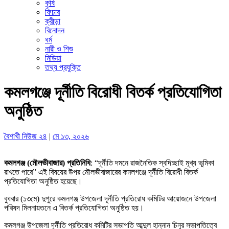
কৃষি
ফিচার
ক্রীড়া
বিনোদন
ধর্ম
নারী ও শিশু
মিডিয়া
তথ্য প্রযুক্তি
কমলগঞ্জে দূর্নীতি বিরোধী বিতর্ক প্রতিযোগিতা
অনুষ্ঠিত
বৈশাখী নিউজ ২৪
|
মে ১৩, ২০২৬
কমলগঞ্জ (মৌলভীবাজার) প্রতিনিধি
: “দূর্নীতি দমনে রাজনৈতিক স্বদিচ্ছাই মূখ্য ভূমিকা
রাখতে পারে” এই বিষয়ের উপর মৌলভীবাজারের কমলগঞ্জে দূর্নীতি বিরোধী বিতর্ক
প্রতিযোগিতা অনুষ্ঠিত হয়েছে।
বুধবার (১৩মে) দুপুরে কমলগঞ্জ উপজেলা দূর্নীতি প্রতিরোধ কমিটির আয়োজনে উপজেলা
পরিষদ মিলনায়তনে এ বিতর্ক প্রতিযোগিতা অনুষ্ঠিত হয়।
কমলগঞ্জ উপজেলা দূর্নীতি প্রতিরোধ কমিটির সভাপতি আব্দুল হান্নান চিনুর সভাপতিত্বে