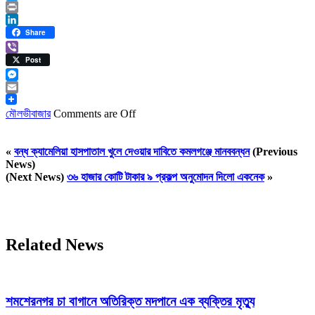
Twitter
Print
LinkedIn
Share
Viber
Post
Messenger
Email
মৌলভীবাজার
Comments are Off
«
বন্ধ ক্যামেলিয়া হাসপাতাল খুলে দেওয়ার দাবিতে কমলগঞ্জে মানববন্ধন
(Previous
News)
(Next News)
৩৬ হাজার কোটি টাকার ৯ প্রকল্প অনুমোদন দিলো একনেক
»
Related News
শমশেরনগর চা বাগানে অতিরিক্ত মদপানে এক ব্যক্তির মৃত্যু