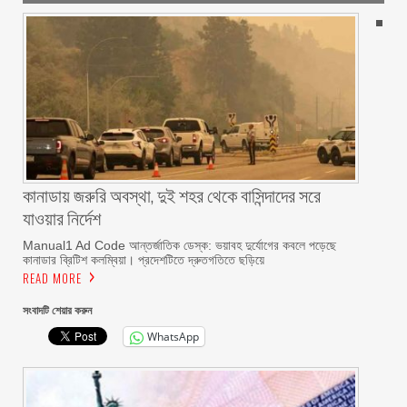
কানাডায় জরুরি অবস্থা, দুই শহর থেকে বাসিন্দাদের সরে
যাওয়ার নির্দেশ
Manual1 Ad Code আন্তর্জাতিক ডেস্ক: ভয়াবহ দুর্যোগের কবলে পড়েছে
কানাডার ব্রিটিশ কলম্বিয়া। প্রদেশটিতে দ্রুতগতিতে ছড়িয়ে
READ MORE
সংবাদটি শেয়ার করুন
WhatsApp