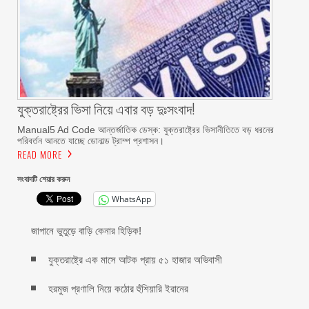
যুক্তরাষ্ট্রের ভিসা নিয়ে এবার বড় দুঃসংবাদ!
Manual5 Ad Code আন্তর্জাতিক ডেস্ক: যুক্তরাষ্ট্রের ভিসানীতিতে বড় ধরনের
পরিবর্তন আনতে যাচ্ছে ডোনাল্ড ট্রাম্প প্রশাসন।
READ MORE
সংবাদটি শেয়ার করুন
WhatsApp
জাপানে ভুতুড়ে বাড়ি কেনার হিড়িক!
যুক্তরাষ্ট্রে এক মাসে আটক প্রায় ৫১ হাজার অভিবাসী
হরমুজ প্রণালি নিয়ে কঠোর হুঁশিয়ারি ইরানের