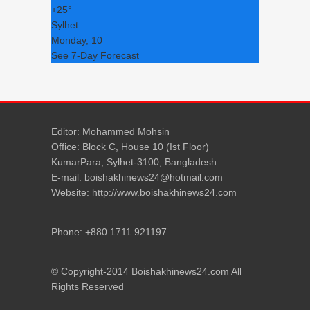
+
25°
Sylhet
Monday, 10
See 7-Day Forecast
Editor: Mohammed Mohsin
Office: Block C, House 10 (Ist Floor)
KumarPara, Sylhet-3100, Bangladesh
E-mail: boishakhinews24@hotmail.com
Website: http://www.boishakhinews24.com
Phone: +880 1711 921197
© Copyright-2014 Boishakhinews24.com All
Rights Reserved