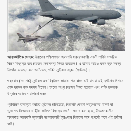
আন্তর্জাতিক ডেস্ক
: ইরাকের পশ্চিমাঞ্চলে জ্বালানি সরবরাহকারী একটি মার্কিন সামরিক
বিমান বিধ্বস্ত হয়ে চারজন সেনাসদস্য নিহত হয়েছেন। এ ঘটনায় আরও দুজন ক্রু সদস্য
নিখোঁজ রয়েছেন বলে জানিয়েছে মার্কিন সেন্ট্রাল কমান্ড (সেন্টকম)।
শুক্রবার (১৩ মার্চ) সেন্টকম এক বিবৃতিতে জানায়, গত রাতে ঘটে যাওয়া এই দুর্ঘটনায় বিমানে
মোট ছয়জন ক্রু সদস্য ছিলেন। তাদের মধ্যে চারজন নিহত হয়েছেন এবং বাকি দুজনকে
উদ্ধারে অভিযান চালানো হচ্ছে।
প্রাথমিক তদন্তের বরাতে সেন্টকম জানিয়েছে, বিমানটি কোনো শত্রুপক্ষের হামলা বা
ভুলবশত নিজেদের বাহিনীর গুলিতে বিধ্বস্ত হয়নি। ধারণা করা হচ্ছে, উড্ডয়নকালীন
অবস্থায় আরেকটি জ্বালানি সরবরাহকারী ট্যাঙ্কার বিমানের সঙ্গে সংঘর্ষের ফলে এই দুর্ঘটনা
ঘটে।