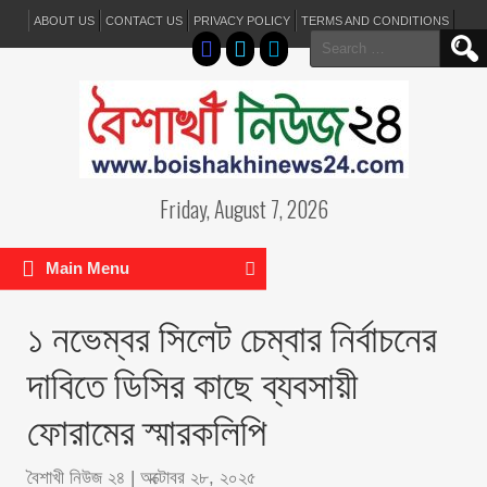
ABOUT US
CONTACT US
PRIVACY POLICY
TERMS AND CONDITIONS
Search
for:
Friday, August 7, 2026
Main Menu
১ নভেম্বর সিলেট চেম্বার নির্বাচনের
দাবিতে ডিসির কাছে ব্যবসায়ী
ফোরামের স্মারকলিপি
বৈশাখী নিউজ ২৪
|
অক্টোবর ২৮, ২০২৫