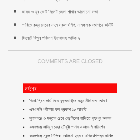
জাসদ ও যুব জোট সিলেট জেলা শাখার আলোচনা সভা
শাবিতে রুদ্র সেনের নামে স্কলারশিপ, নামফলক স্থাপনে কমিটি
সিলেটে বিপুল পরিমাণ ইয়াবাসহ আটক ২
COMMENTS ARE CLOSED
সর্বশেষ
ভিসা-গ্রিন কার্ড নিয়ে যুক্তরাষ্ট্রের নতুন নীতিমালা ঘোষণা
এসএসসি পরীক্ষার ফল প্রকাশ ১০ আগস্ট
সুনামগঞ্জে ৩ সন্তান রেখে প্রেমিকের বাড়িতে গৃহবধূর অনশন
কমলগঞ্জে হাবিবুন নেছা চৌধুরী গার্লস একাডেমি পরিদর্শন
কমলগঞ্জে স্কুল শিক্ষিকা রোজিনা হত্যার অভিযোগপত্র দাখিল