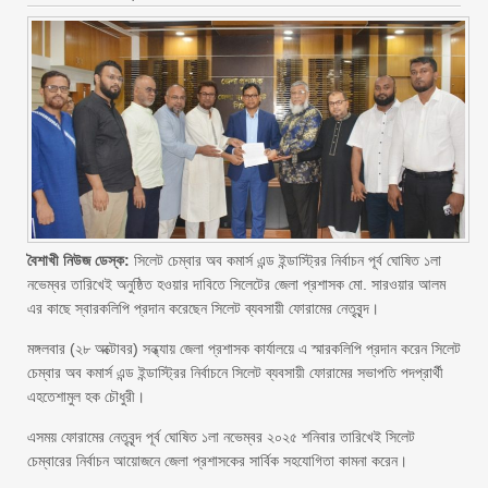
বৈশাখী নিউজ ডেস্ক:
সিলেট চেম্বার অব কমার্স এন্ড ইন্ডাস্ট্রির নির্বাচন পূর্ব ঘোষিত ১লা
নভেম্বর তারিখেই অনুষ্ঠিত হওয়ার দাবিতে সিলেটের জেলা প্রশাসক মো. সারওয়ার আলম
এর কাছে স্বারকলিপি প্রদান করেছেন সিলেট ব্যবসায়ী ফোরামের নেতৃবৃন্দ।
মঙ্গলবার (২৮ অক্টোবর) সন্ধ্যায় জেলা প্রশাসক কার্যালয়ে এ স্মারকলিপি প্রদান করেন সিলেট
চেম্বার অব কমার্স এন্ড ইন্ডাস্ট্রির নির্বাচনে সিলেট ব্যবসায়ী ফোরামের সভাপতি পদপ্রার্থী
এহতেশামুল হক চৌধুরী।
এসময় ফোরামের নেতৃবৃন্দ পূর্ব ঘোষিত ১লা নভেম্বর ২০২৫ শনিবার তারিখেই সিলেট
চেম্বারের নির্বাচন আয়োজনে জেলা প্রশাসকের সার্বিক সহযোগিতা কামনা করেন।