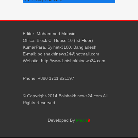
Editor: Mohammed Mohsin
Office: Block C, House 10 (Ist Floor)
KumarPara, Sylhet-3100, Bangladesh
E-mail: boishakhinews24@hotmail.com
Website: http://www.boishakhinews24.com
Phone: +880 1711 921197
© Copyright-2014 Boishakhinews24.com All
Rights Reserved
Developed By
Media
it