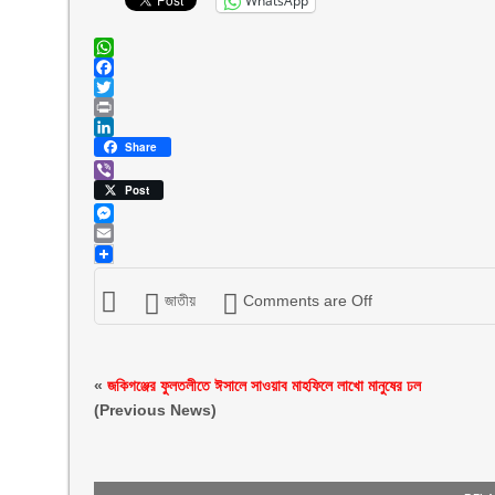
WhatsApp
WhatsApp
Facebook
Twitter
Print
LinkedIn
Share
Viber
Post
Messenger
Email
জাতীয়
Comments are Off
«
জকিগঞ্জের ফুলতলীতে ঈসালে সাওয়াব মাহফিলে লাখো মানুষের ঢল
(Previous News)